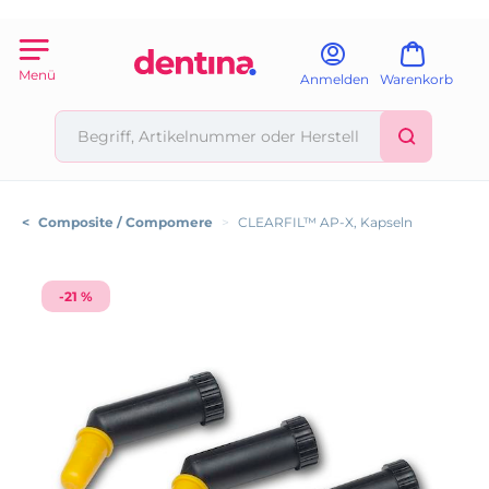
Menü
Anmelden
Warenkorb
<
Composite / Compomere
>
CLEARFIL™ AP-X, Kapseln
-21 %