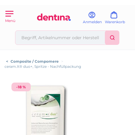
Menü
Anmelden
Warenkorb
<
Composite / Compomere
>
ceram.X® duo+, Spritze - Nachfüllpackung
-18 %