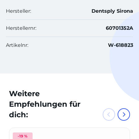
Hersteller:
Dentsply Sirona
Herstellernr:
60701352A
Artikelnr:
W-618823
Weitere
Empfehlungen für
dich:
-19 %