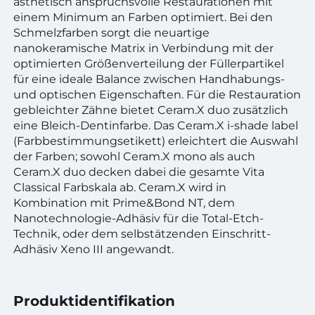
ästhetisch anspruchsvolle Restaurationen mit
einem Minimum an Farben optimiert. Bei den
Schmelzfarben sorgt die neuartige
nanokeramische Matrix in Verbindung mit der
optimierten Größenverteilung der Füllerpartikel
für eine ideale Balance zwischen Handhabungs-
und optischen Eigenschaften. Für die Restauration
gebleichter Zähne bietet Ceram.X duo zusätzlich
eine Bleich-Dentinfarbe. Das Ceram.X i-shade label
(Farbbestimmungsetikett) erleichtert die Auswahl
der Farben; sowohl Ceram.X mono als auch
Ceram.X duo decken dabei die gesamte Vita
Classical Farbskala ab. Ceram.X wird in
Kombination mit Prime&Bond NT, dem
Nanotechnologie-Adhäsiv für die Total-Etch-
Technik, oder dem selbstätzenden Einschritt-
Adhäsiv Xeno III angewandt.
Produktidentifikation