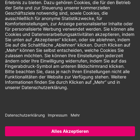
Bewertungen
Unsere Zahlungsarten:
Rechnung
SEPA-Lastschrift
Vorkasse