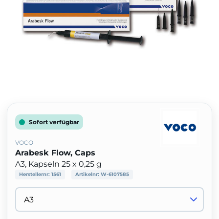
Sofort verfügbar
VOCO
Arabesk Flow, Caps
A3, Kapseln 25 x 0,25 g
Herstellernr:
1561
Artikelnr:
W-6107585