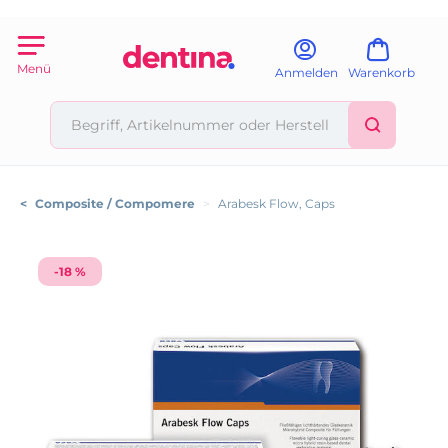
Menü
Anmelden
Warenkorb
<
Composite / Compomere
>
Arabesk Flow, Caps
-18 %