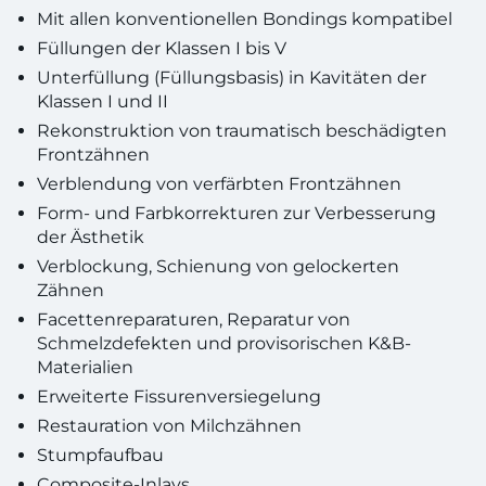
Mit allen konventionellen Bondings kompatibel
Füllungen der Klassen I bis V
Unterfüllung (Füllungsbasis) in Kavitäten der
Klassen I und II
Rekonstruktion von traumatisch beschädigten
Frontzähnen
Verblendung von verfärbten Frontzähnen
Form- und Farbkorrekturen zur Verbesserung
der Ästhetik
Verblockung, Schienung von gelockerten
Zähnen
Facettenreparaturen, Reparatur von
Schmelzdefekten und provisorischen K&B-
Materialien
Erweiterte Fissurenversiegelung
Restauration von Milchzähnen
Stumpfaufbau
Composite-Inlays