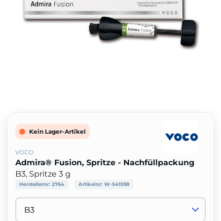
Kein Lager-Artikel
VOCO
Admira® Fusion, Spritze - Nachfüllpackung
B3, Spritze 3 g
Herstellernr:
2764
Artikelnr:
W-541598