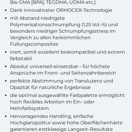
Bis-GMA [BPA], TEGDMA, UDMA etc.)
Dank innovativster ORMOCER-Technologie
mit Abstand niedrigste
Polymerisationsschrumpfung (1,25 Vol.-%) und
besonders niedriger Schrumpfungsstress im
Vergleich zu allen herkömmlichen
Füllungscomposites
inert, somit exzellent biokompatibel und extrem
farbstabil
Absolut universell einsetzbar – für höchste
Ansprüche im Front- und Seitenzahnbereich
perfekte Abstimmung von Transluzenz und
Opazität für natürliche Ergebnisse
die optimal ausgewählte Farbpalette ermöglicht
hoch flexibles Arbeiten im Ein- oder
Mehrfarbsystem
Hervorragendes Handling, einfache
Hochglanzpolitur sowie hohe Oberflächenhärte
garantieren erstklassige Langzeit-Resultate