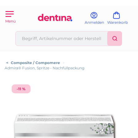
Menü
Anmelden
Warenkorb
<
Composite / Compomere
>
Admira® Fusion, Spritze - Nachfüllpackung
-11 %