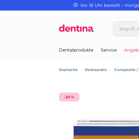
Vor 16 Uhr bestellt – morg
Dentalprodukte
Service
Angeb
Startseite
>
Restaurativ
>
Composite 
-20 %