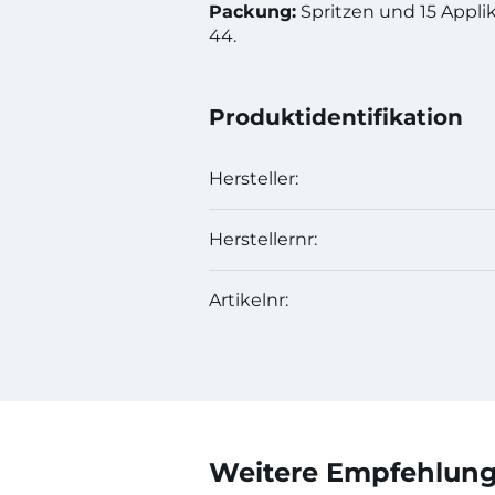
Packung:
Spritzen und 15 Appli
44.
Produktidentifikation
Hersteller:
Herstellernr:
Artikelnr:
Weitere Empfehlunge