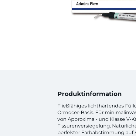
Produktinformation
Fließfähiges lichthärtendes Füll
Ormocer-Basis. Für minimalinva
von Approximal- und Klasse V-Ka
Fissurenversiegelung. Natürlich
perfekter Farbabstimmung auf 