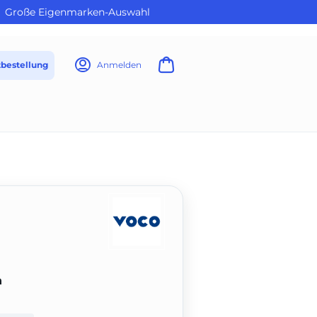
Große Eigenmarken-Auswahl
tbestellung
Anmelden
n