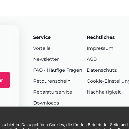
Service
Rechtliches
Vorteile
Impressum
Newsletter
AGB
FAQ
- Häufige Fragen
Datenschutz
ar
Retourenschein
Cookie-Einstellu
Reparaturservice
Nachhaltigkeit
Downloads
Sendungsverfolgung