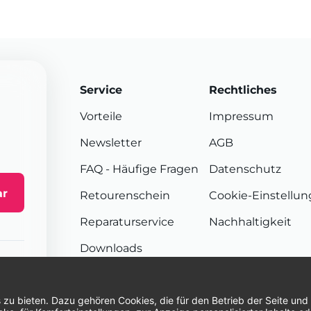
Service
Rechtliches
Vorteile
Impressum
Newsletter
AGB
FAQ
- Häufige Fragen
Datenschutz
ar
Retourenschein
Cookie-Einstellu
Reparaturservice
Nachhaltigkeit
Downloads
Sendungsverfolgung