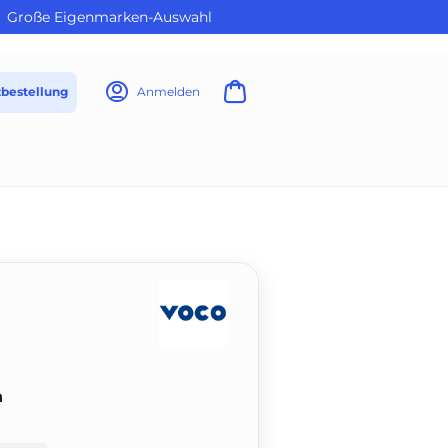
Große Eigenmarken-Auswahl
tbestellung
Anmelden
n