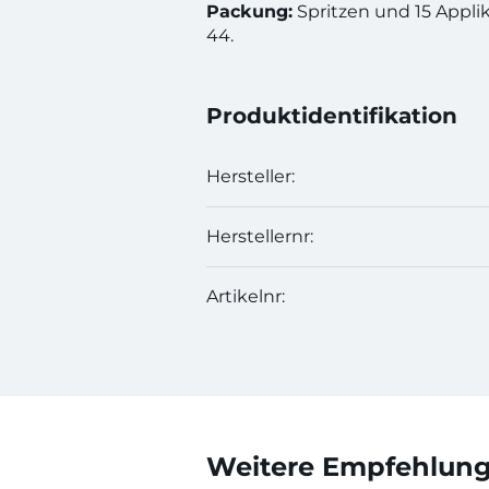
Packung:
Spritzen und 15 Appli
44.
Produktidentifikation
Hersteller:
Herstellernr:
Artikelnr:
Weitere Empfehlunge