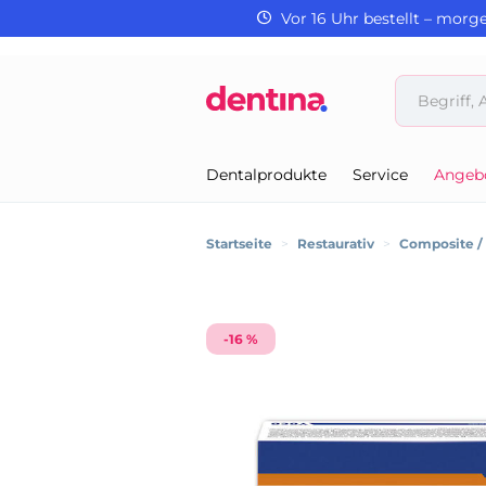
Vor 16 Uhr bestellt – morg
Dentalprodukte
Service
Angeb
Startseite
>
Restaurativ
>
Composite 
-16 %