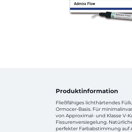
Produktinformation
Fließfähiges lichthärtendes Füll
Ormocer-Basis. Für minimalinva
von Approximal- und Klasse V-Ka
Fissurenversiegelung. Natürlich
perfekter Farbabstimmung auf 