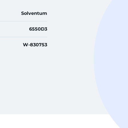
Solventum
6550D3
W-830753