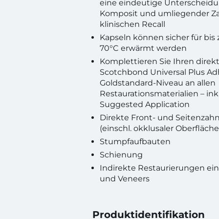
eine eindeutige Unterscheid
Komposit und umliegender Z
klinischen Recall
Kapseln können sicher für bis
70°C erwärmt werden
Komplettieren Sie Ihren dire
Scotchbond Universal Plus Adhä
Goldstandard-Niveau an allen
Restaurationsmaterialien – in
Suggested Application
Direkte Front- und Seitenzah
(einschl. okklusaler Oberfläch
Stumpfaufbauten
Schienung
Indirekte Restaurierungen eins
und Veneers
Produktidentifikation