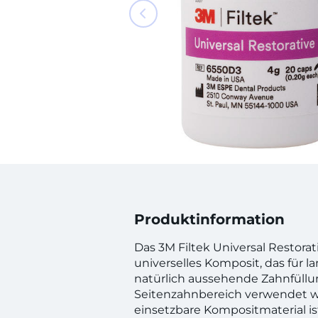
Produktinformation
Das 3M Filtek Universal Restorati
universelles Komposit, das für l
natürlich aussehende Zahnfüllu
Seitenzahnbereich verwendet wir
einsetzbare Kompositmaterial is