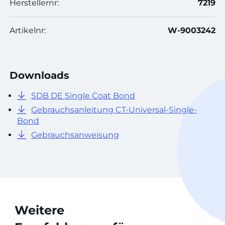
Herstellernr:
7219
Artikelnr:
W-9003242
Downloads
SDB DE Single Coat Bond
Gebrauchsanleitung CT-Universal-Single-
Bond
Gebrauchsanweisung
Weitere