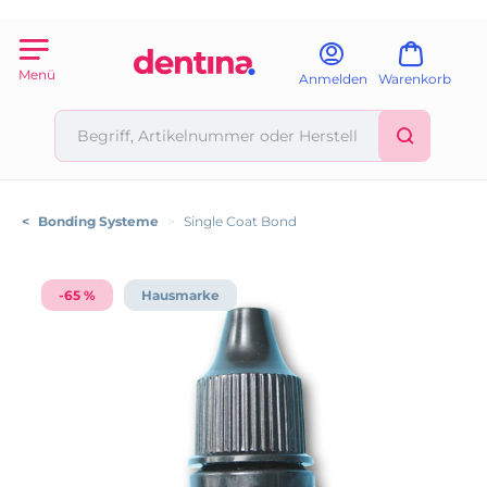
Menü
Anmelden
Warenkorb
<
Bonding Systeme
>
Single Coat Bond
-65 %
Hausmarke