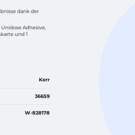
bnisse dank der
 Unidose Adhesive,
karte und 1
Kerr
36659
W-828178