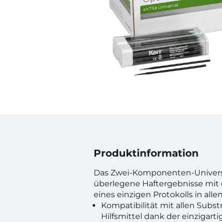
Produktinformation
Das Zwei-Komponenten-Universa
überlegene Haftergebnisse mit 
eines einzigen Protokolls in allen
Kompatibilität mit allen Subs
Hilfsmittel dank der einzigarti