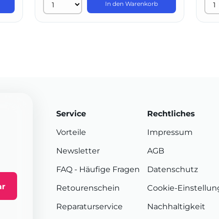
In den Warenkorb
Service
Rechtliches
Vorteile
Impressum
Newsletter
AGB
FAQ
- Häufige Fragen
Datenschutz
ar
Retourenschein
Cookie-Einstellu
Reparaturservice
Nachhaltigkeit