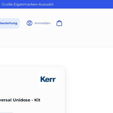
Große Eigenmarken-Auswahl
tbestellung
Anmelden
rsal Unidose - Kit