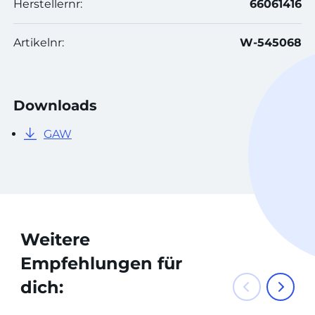
Herstellernr:
66061416
Artikelnr:
W-545068
Downloads
GAW
Weitere
Empfehlungen für
dich: