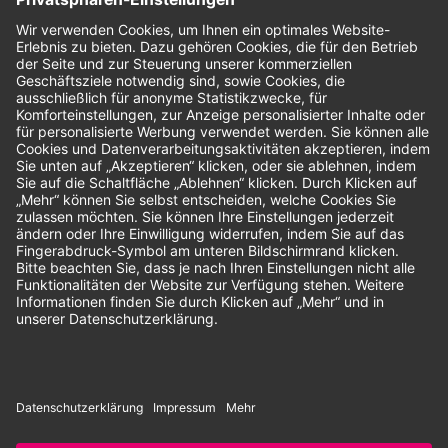
Bewertungen
Unsere Zahlungsarten:
Rechnung
SEPA-Lastschrift
Vorkasse