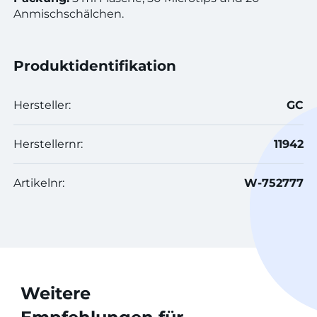
Anmischschälchen.
Produktidentifikation
Hersteller:
GC
Herstellernr:
11942
Artikelnr:
W-752777
Weitere