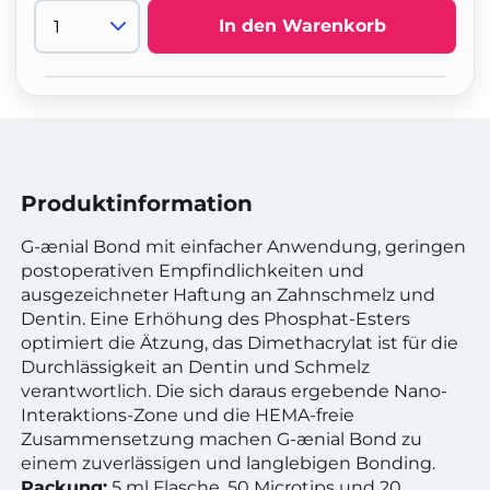
In den Warenkorb
Produktinformation
G-ænial Bond mit einfacher Anwendung, geringen
postoperativen Empfindlichkeiten und
ausgezeichneter Haftung an Zahnschmelz und
Dentin. Eine Erhöhung des Phosphat-Esters
optimiert die Ätzung, das Dimethacrylat ist für die
Durchlässigkeit an Dentin und Schmelz
verantwortlich. Die sich daraus ergebende Nano-
Interaktions-Zone und die HEMA-freie
Zusammensetzung machen G-ænial Bond zu
einem zuverlässigen und langlebigen Bonding.
Packung:
5 ml Flasche, 50 Microtips und 20