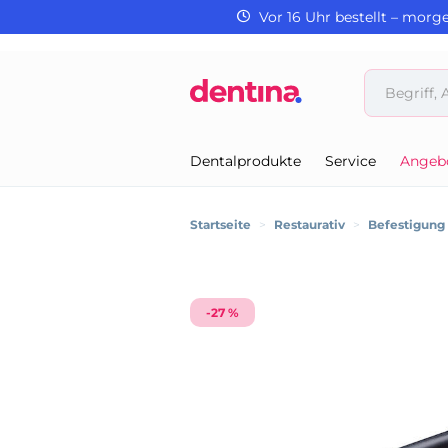
Vor 16 Uhr bestellt – morg
Dentalprodukte
Service
Angeb
Startseite
>
Restaurativ
>
Befestigung
-27 %