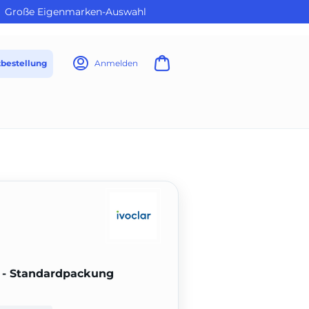
Große Eigenmarken-Auswahl
tbestellung
Anmelden
C - Standardpackung