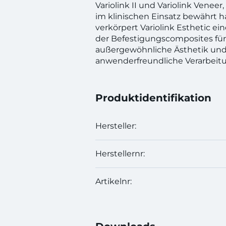
Variolink II und Variolink Veneer,
im klinischen Einsatz bewährt 
verkörpert Variolink Esthetic e
der Befestigungscomposites für
außergewöhnliche Ästhetik un
anwenderfreundliche Verarbeit
Produktidentifikation
Hersteller:
Herstellernr:
Artikelnr: