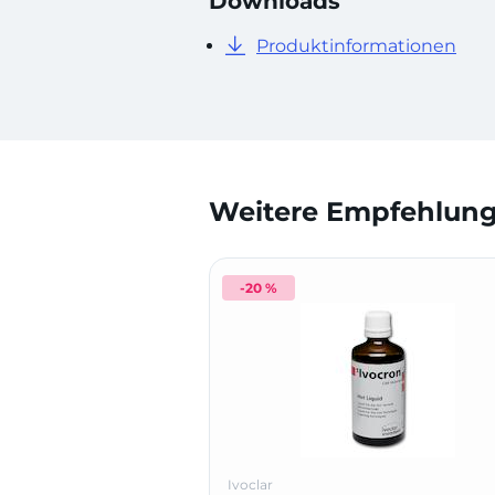
Downloads
Produktinformationen
Weitere Empfehlunge
-20 %
Ivoclar