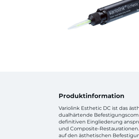
Produktinformation
Variolink Esthetic DC ist das äst
dualhärtende Befestigungscomp
definitiven Eingliederung anspr
und Composite-Restaurationen.
auf den ästhetischen Befestig