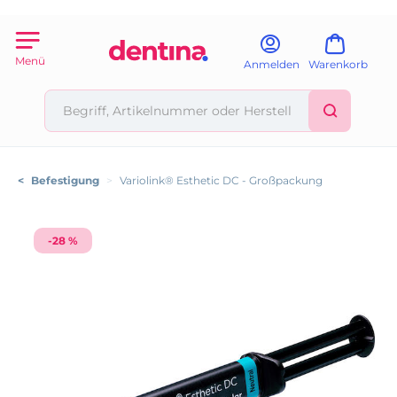
Menü
Anmelden
Warenkorb
<
Befestigung
>
Variolink® Esthetic DC - Großpackung
-28 %