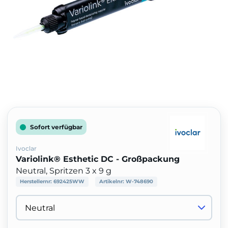
Sofort verfügbar
Ivoclar
Variolink® Esthetic DC - Großpackung
Neutral, Spritzen 3 x 9 g
Herstellernr:
692425WW
Artikelnr:
W-748690