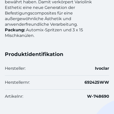
bewährt haben. Damit verkörpert Variolink
Esthetic eine neue Generation der
Befestigungscomposites für eine
außergewöhnliche Ästhetik und
anwenderfreundliche Verarbeitung.
Packung:
Automix-Spritzen und 3 x 15
Mischkanülen.
Produktidentifikation
Hersteller:
Ivoclar
Herstellernr:
692425WW
Artikelnr:
W-748690