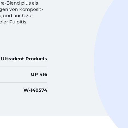
ra-Blend plus als
gen von Komposit-
, und auch zur
er Pulpitis.
Ultradent Products
UP 416
W-140574