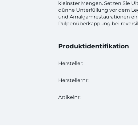
kleinster Mengen. Setzen Sie Ult
dünne Unterfüllung vor dem Le
und Amalgamrestaurationen ein
Pulpenüberkappung bei reversibl
Produktidentifikation
Hersteller:
Herstellernr:
Artikelnr: