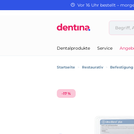
Vor 16 Uhr bestellt – morg
Dentalprodukte
Service
Angeb
Startseite
>
Restaurativ
>
Befestigung
-17 %