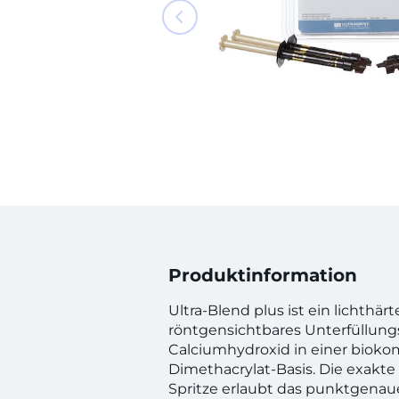
Produktinformation
Ultra-Blend plus ist ein lichthär
röntgensichtbares Unterfüllungs
Calciumhydroxid in einer bioko
Dimethacrylat-Basis. Die exakte
Spritze erlaubt das punktgenau