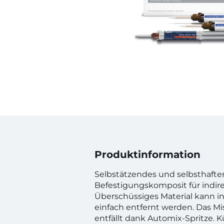
Produktinformation
Selbstätzendes und selbsthaft
Befestigungskomposit für indir
Überschüssiges Material kann i
einfach entfernt werden. Das M
entfällt dank Automix-Spritze. 