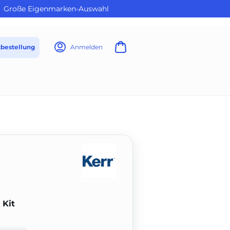
Große Eigenmarken-Auswahl
tbestellung
Anmelden
 Kit