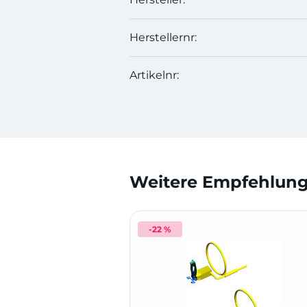
Herstellernr:
Artikelnr:
Weitere Empfehlunge
-22 %