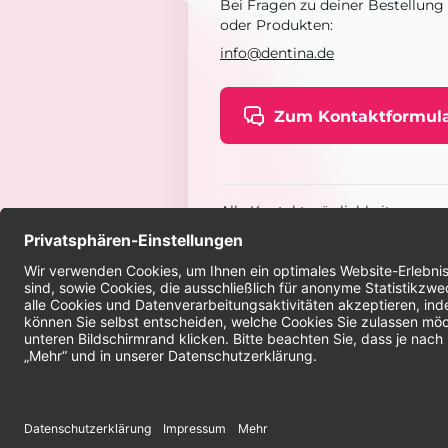
Bei Fragen zu deiner Bestellung
oder Produkten:
info@dentina.de
Zum Kontaktformul
Alle Kontaktmöglichkeiten