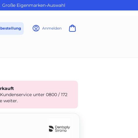
Große Eigenmarken-Auswahl
tbestellung
Anmelden
erkauft
 Kundenservice unter 0800 / 172
e weiter.