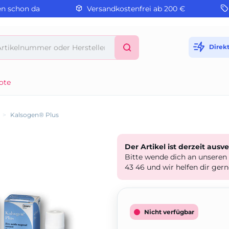
en schon da
Versandkostenfrei ab 200 €
Direk
ote
>
Kalsogen® Plus
Der Artikel ist derzeit ausv
Bitte wende dich an unseren
43 46 und wir helfen dir gern
Nicht verfügbar