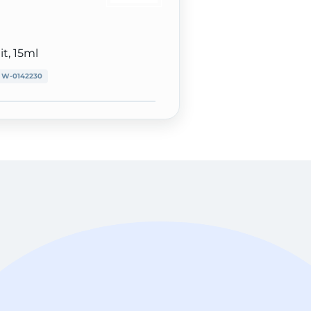
it, 15ml
:
W-0142230