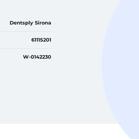
Dentsply Sirona
61115201
W-0142230