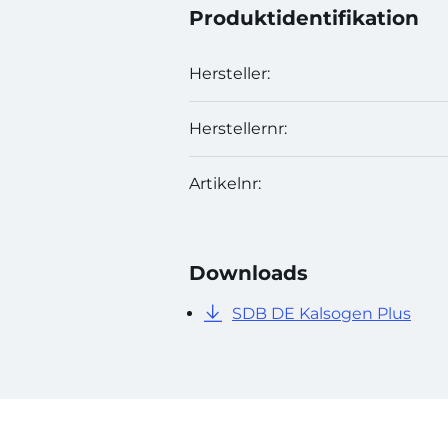
Produktidentifikation
Hersteller:
Herstellernr:
Artikelnr:
Downloads
SDB DE Kalsogen Plus