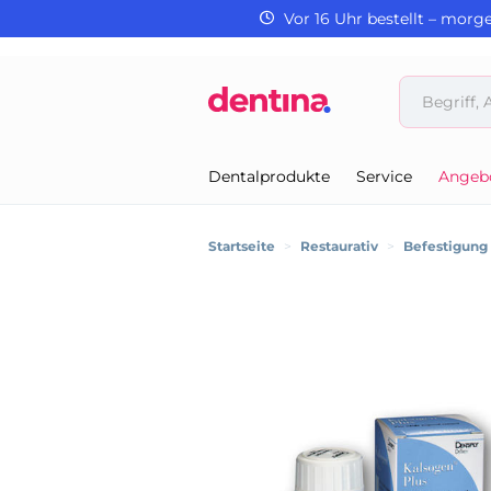
Vor 16 Uhr bestellt – morg
Dentalprodukte
Service
Angeb
Startseite
>
Restaurativ
>
Befestigung