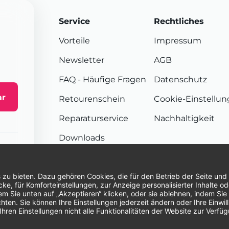
Service
Rechtliches
Vorteile
Impressum
Newsletter
AGB
FAQ
- Häufige Fragen
Datenschutz
ar
Retourenschein
Cookie-Einstellu
Reparaturservice
Nachhaltigkeit
Downloads
Sendungsverfolgung
Unsere Zahlungsarten:
Re