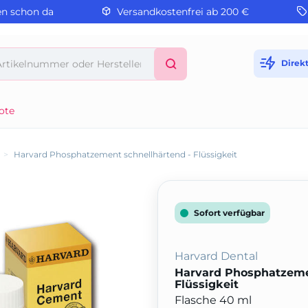
en schon da
Versandkostenfrei ab 200 €
Direk
ote
>
Harvard Phosphatzement schnellhärtend - Flüssigkeit
Sofort verfügbar
Harvard Dental
Harvard Phosphatzeme
Flüssigkeit
Flasche 40 ml