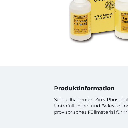
Produktinformation
Schnellhärtender Zink-Phospha
Unterfüllungen und Befestigung
provisorisches Füllmaterial für M