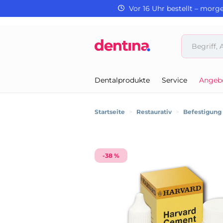
Vor 16 Uhr bestellt – morg
Dentalprodukte
Service
Angeb
Startseite
>
Restaurativ
>
Befestigung
-38 %