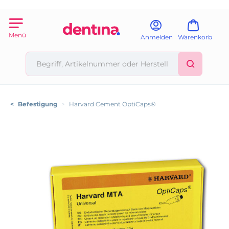
Menü
Anmelden
Warenkorb
<
Befestigung
>
Harvard Cement OptiCaps®