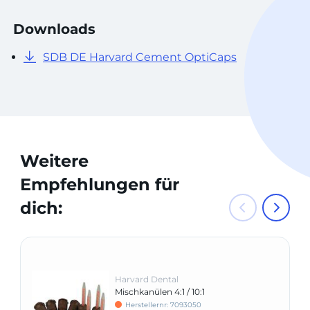
Downloads
SDB DE Harvard Cement OptiCaps
Weitere
Empfehlungen für
dich:
Harvard Dental
Mischkanülen 4:1 / 10:1
Herstellernr: 7093050