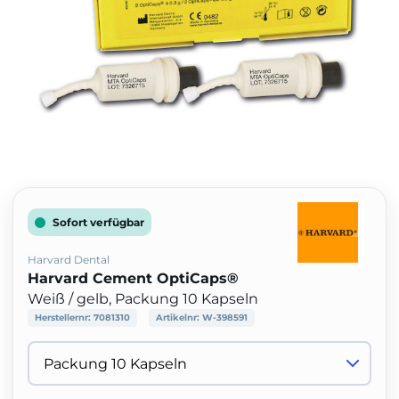
Sofort verfügbar
Harvard Dental
Harvard Cement OptiCaps®
Weiß / gelb, Packung 10 Kapseln
Herstellernr:
7081310
Artikelnr:
W-398591