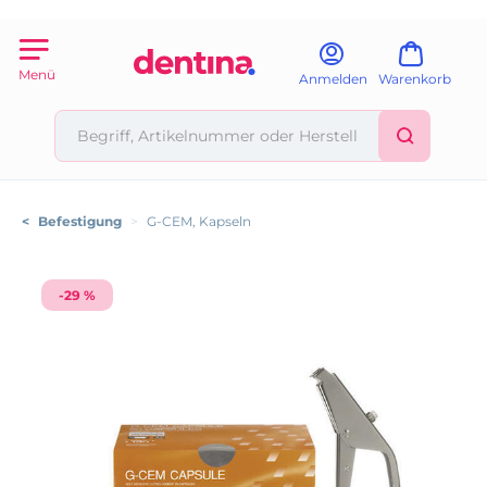
Menü
Anmelden
Warenkorb
<
Befestigung
>
G-CEM, Kapseln
-29 %