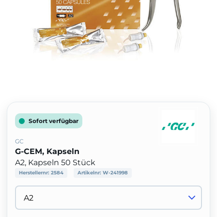
Sofort verfügbar
GC
G-CEM, Kapseln
A2, Kapseln 50 Stück
Herstellernr:
2584
Artikelnr:
W-241998