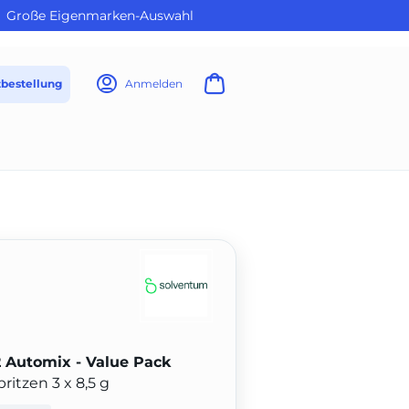
Große Eigenmarken-Auswahl
tbestellung
Anmelden
Automix - Value Pack
ritzen 3 x 8,5 g