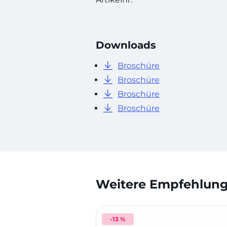
Downloads
Broschüre
Broschüre
Broschüre
Broschüre
Weitere Empfehlunge
-13 %