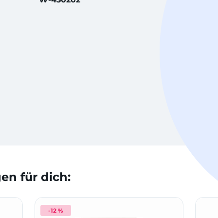
n für dich:
-12 %