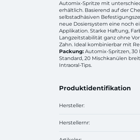
Automix-Spritze mit unterschie
erhältlich. Basierend auf der C
selbstadhäsiven Befestigungsz
neue Dosiersystem eine noch e
Applikation. Starke Haftung, Far
Langzeitstabilität ganz ohne V
Zahn. Ideal kombinierbar mit Re
Packung:
Automix-Spritzen, 30
Standard, 20 Mischkanülen breit
Intraoral-Tips.
Produktidentifikation
Hersteller:
Herstellernr:
Artikelnr: