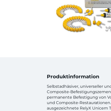
Produktinformation
Selbstadhäsiver, universeller u
Composite-Befestigungszement 
permanente Befestigung von Vol
und Composite-Restaurationen. 
ausgezeichnete RelyX Unicem Te