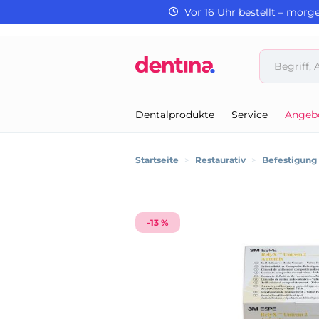
Vor 16 Uhr bestellt – morg
Dentalprodukte
Service
Angeb
Startseite
>
Restaurativ
>
Befestigung
-13 %