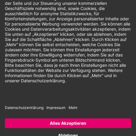
Bewertungen
Unsere Zahlungsarten:
Rechnung
SEPA-Lastschrift
Vorkasse
© 2026 Dentina GmbH | Alle Rechte vorbehalten | * Alle Preise zzgl.