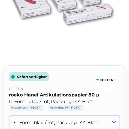
Sofort verfügbar
COLTENE
roeko Hanel Artikulationspapier 80 µ
C-Form, blau / rot, Packung 144 Blatt
Herstellernr:
480374
Artikelnr:
W-1310577