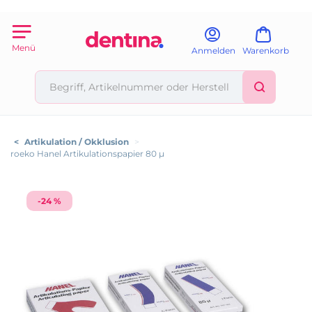
Menü
Anmelden
Warenkorb
<
Artikulation / Okklusion
>
roeko Hanel Artikulationspapier 80 µ
-24 %