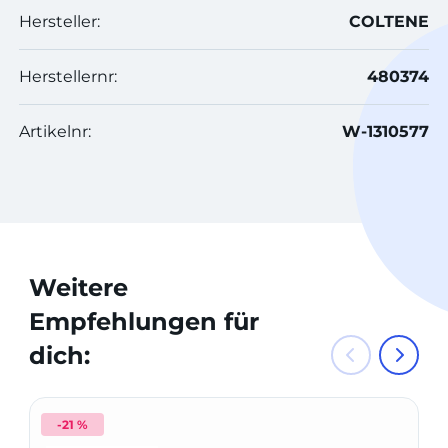
Hersteller:
COLTENE
Herstellernr:
480374
Artikelnr:
W-1310577
Weitere
Empfehlungen für
dich:
-21 %