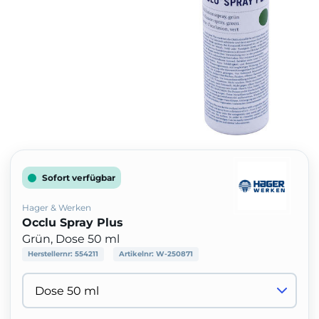
Sofort verfügbar
Hager & Werken
Occlu Spray Plus
Grün, Dose 50 ml
Herstellernr:
554211
Artikelnr:
W-250871