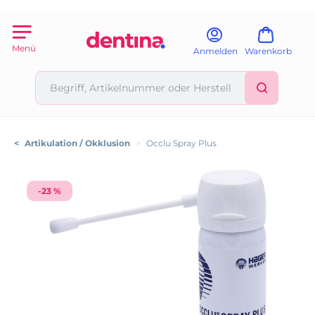
Menü
Anmelden
Warenkorb
<
Artikulation / Okklusion
>
Occlu Spray Plus
-23 %