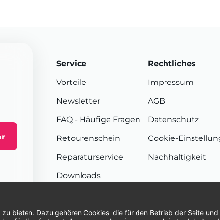
Service
Rechtliches
Vorteile
Impressum
Newsletter
AGB
FAQ
- Häufige Fragen
Datenschutz
ar
Retourenschein
Cookie-Einstellu
Reparaturservice
Nachhaltigkeit
Downloads
Sendungsverfolgung