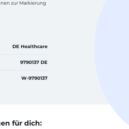
enen zur Markierung
DE Healthcare
9790137 DE
W-9790137
n für dich: