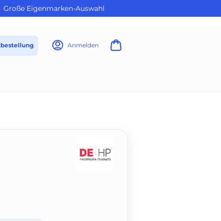
Große Eigenmarken-Auswahl
tbestellung
Anmelden