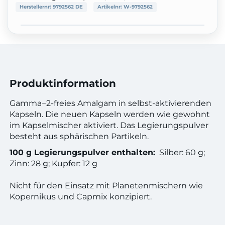
Herstellernr:
9792562 DE
Artikelnr:
W-9792562
Produktinformation
Gamma−2-freies Amalgam in selbst-aktivierenden
Kapseln. Die neuen Kapseln werden wie gewohnt
im Kapselmischer aktiviert. Das Legierungspulver
besteht aus sphärischen Partikeln.
100 g Legierungspulver enthalten:
Silber: 60 g;
Zinn: 28 g; Kupfer: 12 g
Nicht für den Einsatz mit Planetenmischern wie
Kopernikus und Capmix konzipiert.