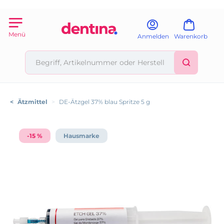
Menü
Anmelden
Warenkorb
<
Ätzmittel
>
DE-Ätzgel 37% blau Spritze 5 g
-15 %
Hausmarke