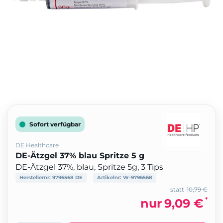
Sofort verfügbar
DE Healthcare
DE-Ätzgel 37% blau Spritze 5 g
DE-Ätzgel 37%, blau, Spritze 5g, 3 Tips
Herstellernr:
9796568 DE
Artikelnr:
W-9796568
statt
10,79 €
*
nur
9,09 €