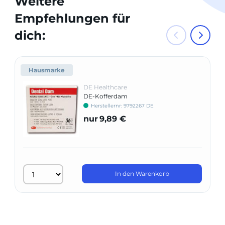
Weitere
Empfehlungen für
dich:
Hausmarke
DE Healthcare
DE-Kofferdam
Herstellernr: 9792267 DE
nur
9,89 €
In den Warenkorb