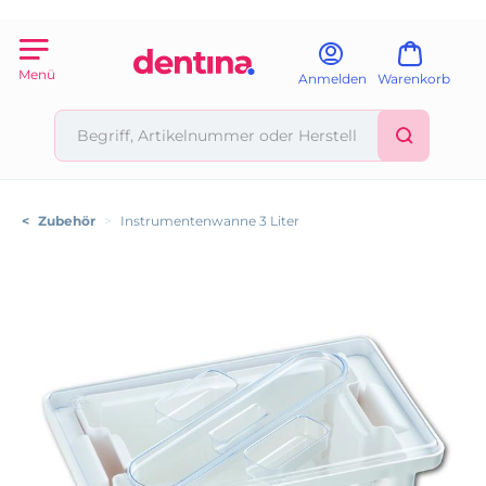
Menü
Anmelden
Warenkorb
<
Zubehör
>
Instrumentenwanne 3 Liter