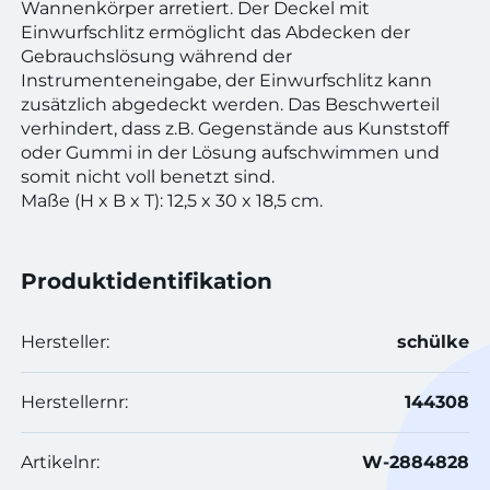
Wannenkörper arretiert. Der Deckel mit
Einwurfschlitz ermöglicht das Abdecken der
Gebrauchslösung während der
Instrumenteneingabe, der Einwurfschlitz kann
zusätzlich abgedeckt werden. Das Beschwerteil
verhindert, dass z.B. Gegenstände aus Kunststoff
oder Gummi in der Lösung aufschwimmen und
somit nicht voll benetzt sind.
Maße (H x B x T): 12,5 x 30 x 18,5 cm.
Produktidentifikation
Hersteller:
schülke
Herstellernr:
144308
Artikelnr:
W-2884828