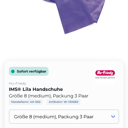
Sofort verfügbar
Hu-Friedy
IMS® Lila Handschuhe
Größe 8 (medium), Packung 3 Paar
Herstellernr:
40-062
Artikelnr:
W-130663