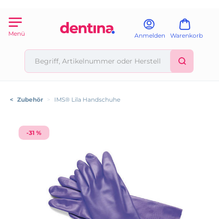
Menü
Anmelden
Warenkorb
<
Zubehör
>
IMS® Lila Handschuhe
-31 %