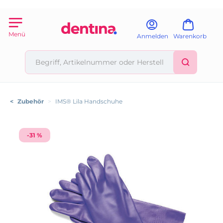
Menü
Anmelden
Warenkorb
<
Zubehör
>
IMS® Lila Handschuhe
-31 %