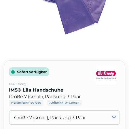
Sofort verfügbar
Hu-Friedy
IMS® Lila Handschuhe
Größe 7 (small), Packung 3 Paar
Herstellernr:
40-060
Artikelnr:
W-130664