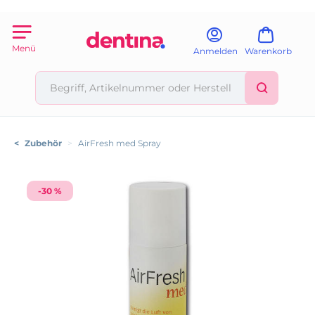
Menü
Anmelden
Warenkorb
<
Zubehör
>
AirFresh med Spray
-30 %