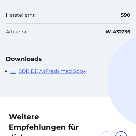
Herstellernr:
590
Artikelnr:
W-432236
Downloads
SDB DE AirFresh med Spray
Weitere
Empfehlungen für