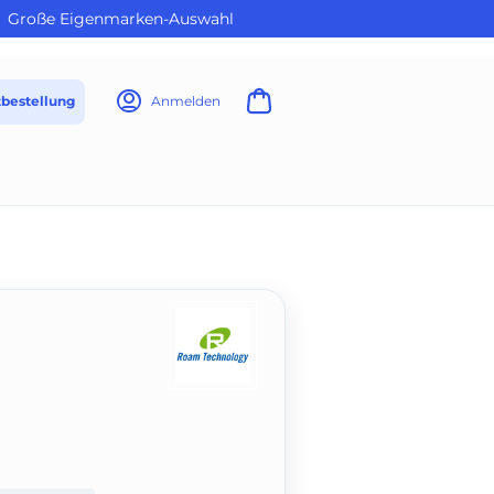
Große Eigenmarken-Auswahl
tbestellung
Anmelden