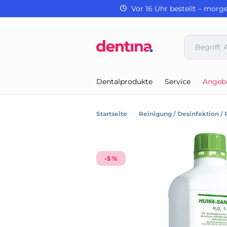
Vor 16 Uhr bestellt – morg
Dentalprodukte
Service
Angeb
Startseite
>
Reinigung / Desinfektion / 
-5 %