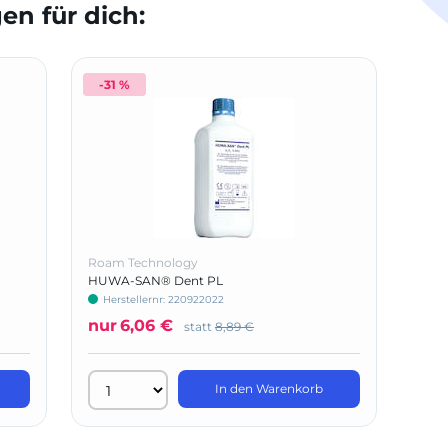
n für dich:
-31 %
Roam Technology
HUWA-SAN® Dent PL
Herstellernr: 220922022
nur
6,06 €
statt
8,89 €
In den Warenkorb