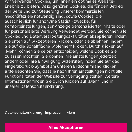
Bewertungen
Unsere Zahlungsarten:
Rechnung
SEPA-Lastschrift
Vorkasse