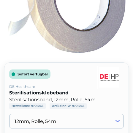
Sofort verfügbar
DE Healthcare
Sterilisationsklebeband
Sterilisationsband, 12mm, Rolle, 54m
Herstellernr:
9791066
Artikelnr:
W-9791066