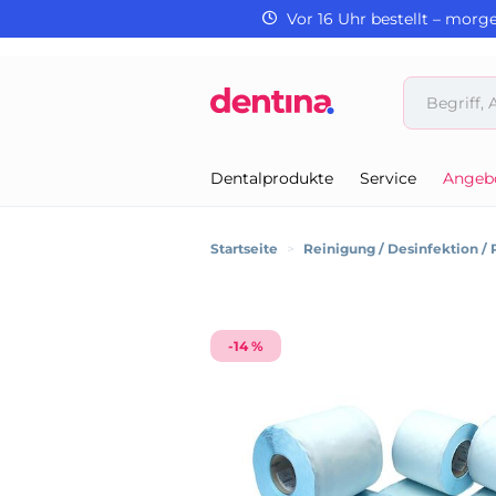
Vor 16 Uhr bestellt – morg
Dentalprodukte
Service
Angeb
Startseite
>
Reinigung / Desinfektion / 
-14 %