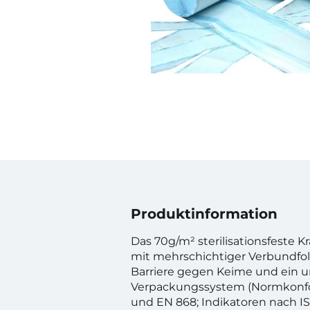
Produktinformation
Das 70g/m² sterilisationsfeste K
mit mehrschichtiger Verbundfoli
Barriere gegen Keime und ein un
Verpackungssystem (Normkonfo
und EN 868; Indikatoren nach I