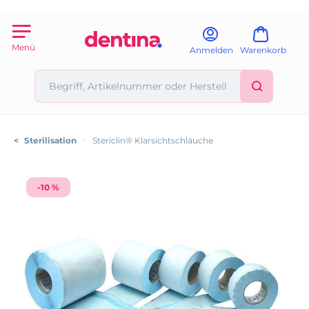
Menü
Anmelden
Warenkorb
<
Sterilisation
>
Stericlin® Klarsichtschläuche
-10 %