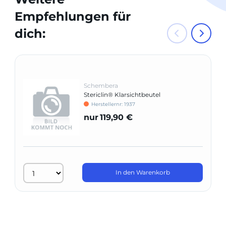
Empfehlungen für
dich:
Schembera
Stericlin® Klarsichtbeutel
Herstellernr: 1937
nur
119,90 €
In den Warenkorb