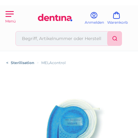
Menü
Anmelden
Warenkorb
<
Sterilisation
>
MELAcontrol