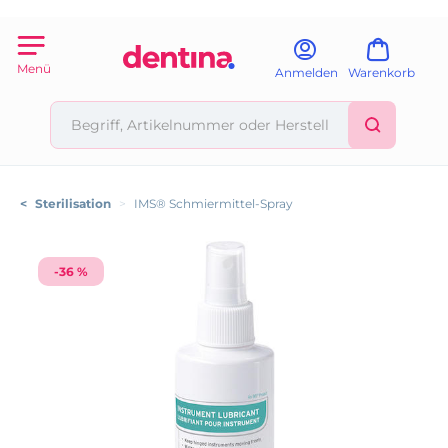
Menü
Anmelden
Warenkorb
<
Sterilisation
>
IMS® Schmiermittel-Spray
-36 %