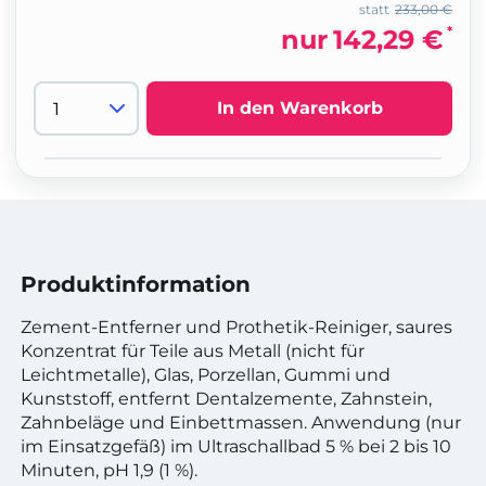
statt
233,00 €
*
nur
142,29 €
In den Warenkorb
Produktinformation
Zement-Entferner und Prothetik-Reiniger, saures
Konzentrat für Teile aus Metall (nicht für
Leichtmetalle), Glas, Porzellan, Gummi und
Kunststoff, entfernt Dentalzemente, Zahnstein,
Zahnbeläge und Einbettmassen. Anwendung (nur
im Einsatzgefäß) im Ultraschallbad 5 % bei 2 bis 10
Minuten, pH 1,9 (1 %).