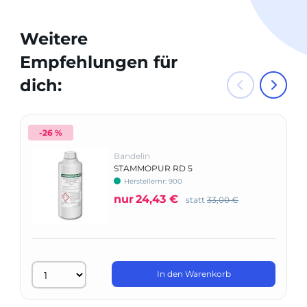
Weitere
Empfehlungen für
dich:
-26 %
Bandelin
STAMMOPUR RD 5
Herstellernr: 900
nur
24,43 €
statt
33,00 €
In den Warenkorb