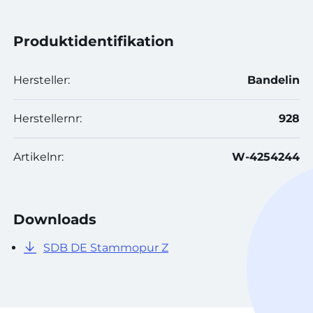
Produktidentifikation
Hersteller:
Bandelin
Herstellernr:
928
Artikelnr:
W-4254244
Downloads
SDB DE Stammopur Z