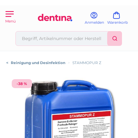
Menü
Anmelden
Warenkorb
<
Reinigung und Desinfektion
>
STAMMOPUR Z
-38 %