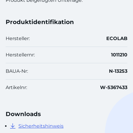
Produkt beigefügten Unterlage.
Produktidentifikation
Hersteller:
ECOLAB
Herstellernr:
1011210
BAUA-Nr:
N-13253
Artikelnr:
W-5367433
Downloads
Sicherheitshinweis