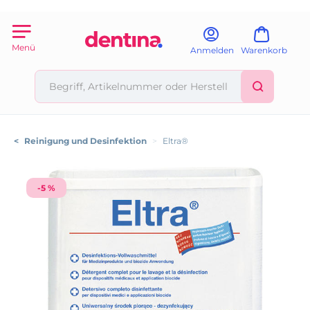
Menü
Anmelden
Warenkorb
<
Reinigung und Desinfektion
>
Eltra®
-5 %