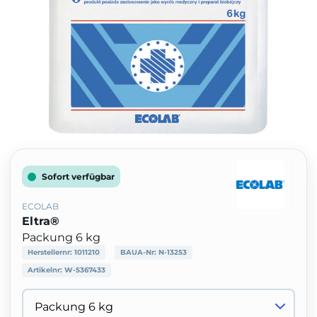
Sofort verfügbar
ECOLAB
Eltra®
Packung 6 kg
Herstellernr:
1011210
BAUA-Nr:
N-13253
Artikelnr:
W-5367433