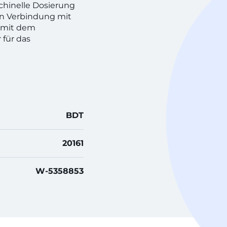
chinelle Dosierung
in Verbindung mit
 mit dem
 für das
BDT
20161
W-5358853