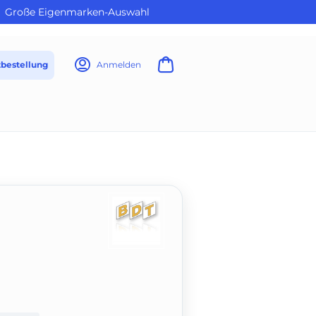
Große Eigenmarken-Auswahl
tbestellung
Anmelden