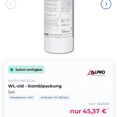
Sofort verfügbar
ALPRO MEDICAL
WL-cid - Kombipackung
Set
Herstellernr:
4141
Artikelnr:
W-762454
statt
57,00 €
*
nur
45,37 €