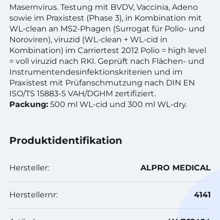
Masernvirus. Testung mit BVDV, Vaccinia, Adeno
sowie im Praxistest (Phase 3), in Kombination mit
WL-clean an MS2-Phagen (Surrogat für Polio- und
Noroviren), viruzid (WL-clean + WL-cid in
Kombination) im Carriertest 2012 Polio = high level
= voll viruzid nach RKI. Geprüft nach Flächen- und
Instrumentendesinfektionskriterien und im
Praxistest mit Prüfanschmutzung nach DIN EN
ISO/TS 15883-5 VAH/DGHM zertifiziert.
Packung:
500 ml WL-cid und 300 ml WL-dry.
Produktidentifikation
Hersteller:
ALPRO MEDICAL
Herstellernr:
4141