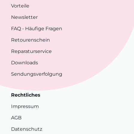
Vorteile
Newsletter
FAQ
- Häufige Fragen
Retourenschein
Reparaturservice
Downloads
Sendungsverfolgung
Rechtliches
Impressum
AGB
Datenschutz