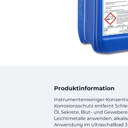
Produktinformation
Instrumentenreiniger-Konzentr
Korrosionsschutz entfernt Schlei
Öl, Sekrete, Blut- und Geweberes
Leichtmetalle anwenden, alkalisc
Anwendung im Ultraschallbad 3 %