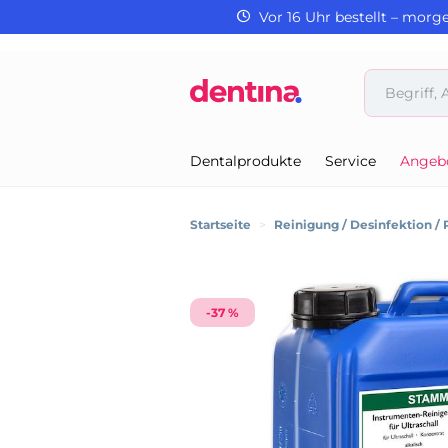
Vor 16 Uhr bestellt – morg
Dentalprodukte
Service
Angeb
Startseite
>
Reinigung / Desinfektion / 
-37 %