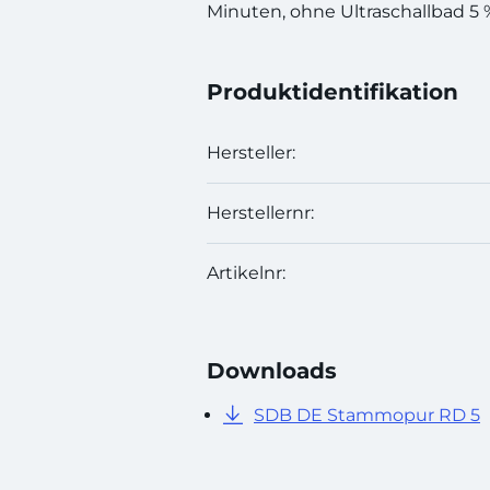
Minuten, ohne Ultraschallbad 5 
Produktidentifikation
Hersteller:
Herstellernr:
Artikelnr:
Downloads
SDB DE Stammopur RD 5