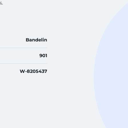
%.
Bandelin
901
W-8205437