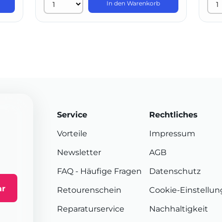
In den Warenkorb
Service
Rechtliches
Vorteile
Impressum
Newsletter
AGB
FAQ
- Häufige Fragen
Datenschutz
ar
Retourenschein
Cookie-Einstellu
Reparaturservice
Nachhaltigkeit