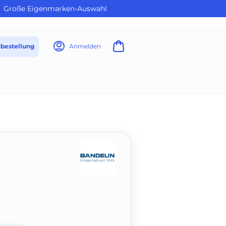
Große Eigenmarken-Auswahl
tbestellung
Anmelden