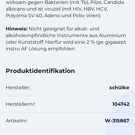
wirksam gegen Bakterien (mit Tb), Pilze, Candida
albicans und ist viruzid (mit HIV, HBV, HCV,
Polyoma SV 40, Adeno und Polio-Viren).
Hinweis:
Nicht geeignet für alkali- und
alkoholempfindliche Instrumente aus Aluminium
oder Kunststoff. Hierfür wird eine 2 %-ige gigasept
instru AF Lösung empfohlen.
Produktidentifikation
Hersteller:
schülke
Herstellernr:
104742
Artikelnr:
W-315867