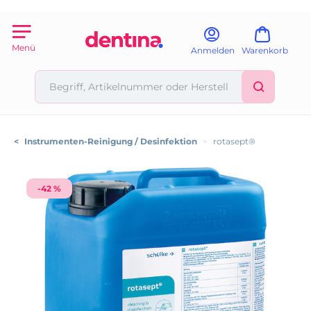
Menü
Anmelden
Warenkorb
<
Instrumenten-Reinigung / Desinfektion
>
rotasept®
-42 %