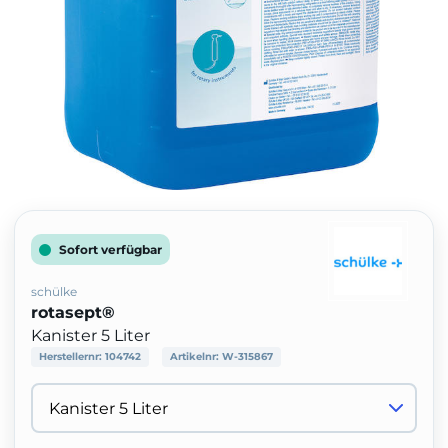
Sofort verfügbar
schülke
rotasept®
Kanister 5 Liter
Herstellernr:
104742
Artikelnr:
W-315867