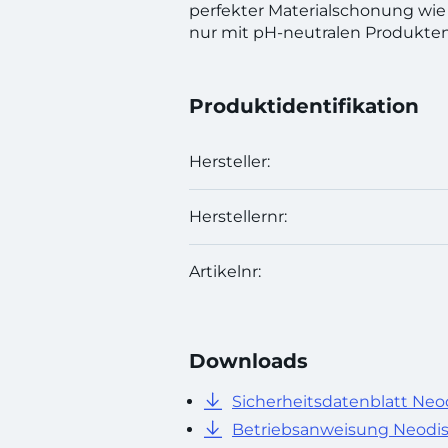
perfekter Materialschonung wie 
nur mit pH-neutralen Produkten 
Produktidentifikation
Hersteller:
Herstellernr:
Artikelnr:
Downloads
Sicherheitsdatenblatt Neo
Betriebsanweisung Neodi