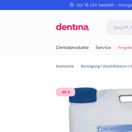
Vor 16 Uhr bestellt – morg
Dentalprodukte
Service
Angeb
Startseite
>
Reinigung / Desinfektion / 
-23 %