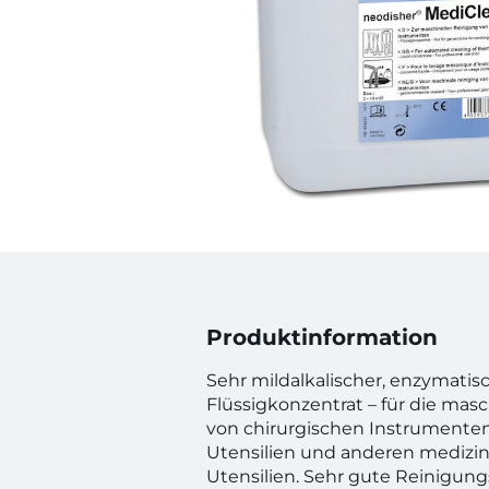
Produktinformation
Sehr mildalkalischer, enzymatisc
Flüssigkonzentrat – für die mas
von chirurgischen Instrumenten
Utensilien und anderen medizi
Utensilien. Sehr gute Reinigun