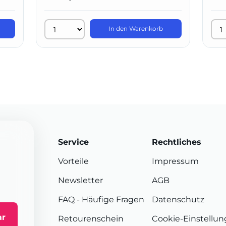
In den Warenkorb
Service
Rechtliches
Vorteile
Impressum
Newsletter
AGB
FAQ
- Häufige Fragen
Datenschutz
ar
Retourenschein
Cookie-Einstellu