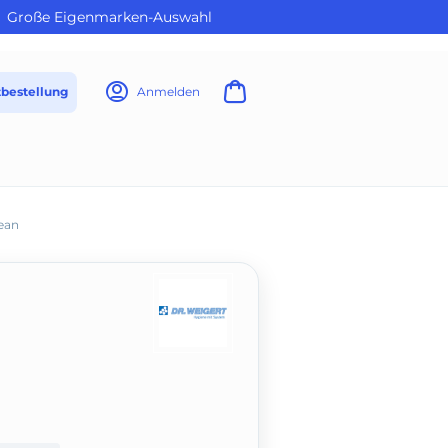
Große Eigenmarken-Auswahl
tbestellung
Anmelden
ean