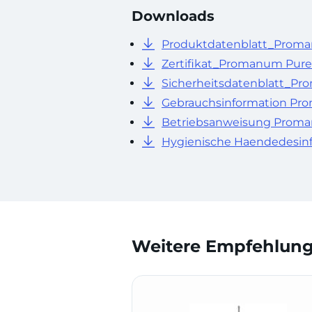
Downloads
Produktdatenblatt_Proma
Zertifikat_Promanum Pure
Sicherheitsdatenblatt_Pr
Gebrauchsinformation Pr
Betriebsanweisung Proma
Hygienische Haendedesinf
Weitere Empfehlunge