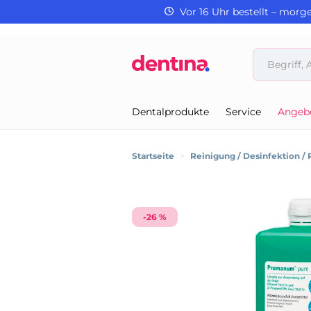
Vor 16 Uhr bestellt – morg
Dentalprodukte
Service
Angeb
Startseite
>
Reinigung / Desinfektion / 
-26 %