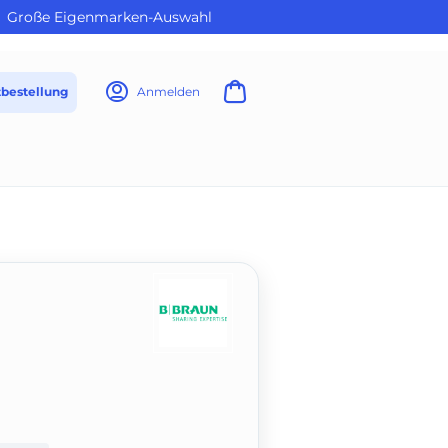
Große Eigenmarken-Auswahl
tbestellung
Anmelden