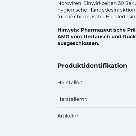
Noroviren. Einwirkzeiten 30 Sek
hygienische Händedesinfektio
für die chirurgische Händedesin
Hinweis: Pharmazeutische Präp
AMG vom Umtausch und Rück
ausgeschlossen.
Produktidentifikation
Hersteller:
Herstellernr:
Artikelnr: