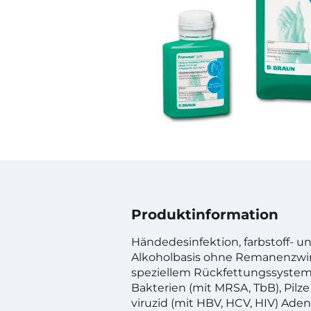
Produktinformation
Händedesinfektion, farbstoff- un
Alkoholbasis ohne Remanenzwir
speziellem Rückfettungssyste
Bakterien (mit MRSA, TbB), Pilz
viruzid (mit HBV, HCV, HIV) Aden