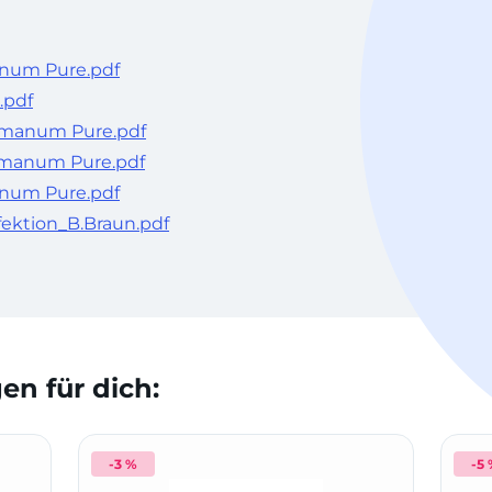
num Pure.pdf
.pdf
omanum Pure.pdf
omanum Pure.pdf
num Pure.pdf
ektion_B.Braun.pdf
n für dich:
-3 %
-5