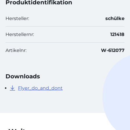
Produktidentifikation
Hersteller:
schülke
Herstellernr:
121418
Artikelnr:
W-612077
Downloads
Flyer_do_and_dont