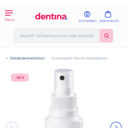
Menü
Anmelden
Warenkorb
<
Händedesinfektion
>
Octenisept® Wund-Desinfektion
-15 %