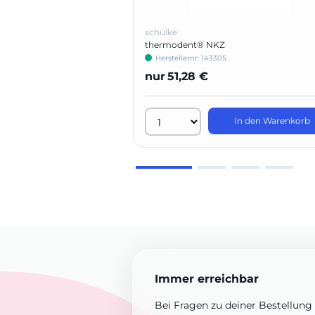
schülke
thermodent® NKZ
Herstellernr: 143305
nur
51,28 €
In den Warenkorb
Immer erreichbar
Bei Fragen zu deiner Bestellung