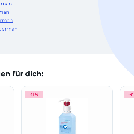
erman
rman
erman
sderman
n für dich:
-11 %
-4