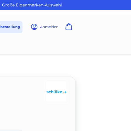
Große Eigenmarken-Auswahl
tbestellung
Anmelden