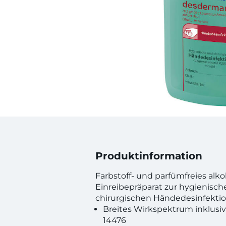
Produktinformation
Farbstoff- und parfümfreies alko
Einreibepräparat zur hygienisc
chirurgischen Händedesinfektio
Breites Wirkspektrum inklusi
14476