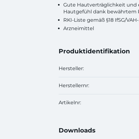
Gute Hautverträglichkeit un
Hautgefühl dank bewährtem 
RKI-Liste gemäß §18 IfSG/VAH-Z
Arzneimittel
Produktidentifikation
Hersteller:
Herstellernr:
Artikelnr:
Downloads