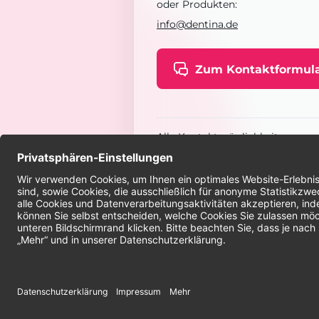
oder Produkten:
info@dentina.de
Zum Kontaktformul
Alle Kontaktmöglichkeiten