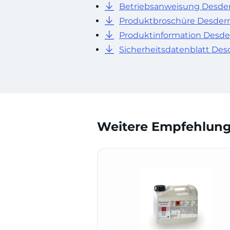
Betriebsanweisung Desd
Produktbroschüre Desde
Produktinformation Desd
Sicherheitsdatenblatt De
Weitere Empfehlunge