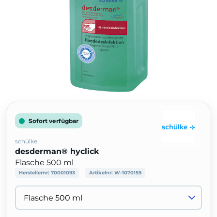
Sofort verfügbar
schülke
desderman® hyclick
Flasche 500 ml
Herstellernr:
70001093
Artikelnr:
W-1070159