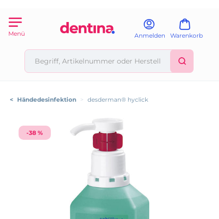
Menü
Anmelden
Warenkorb
<
Händedesinfektion
>
desderman® hyclick
-38 %