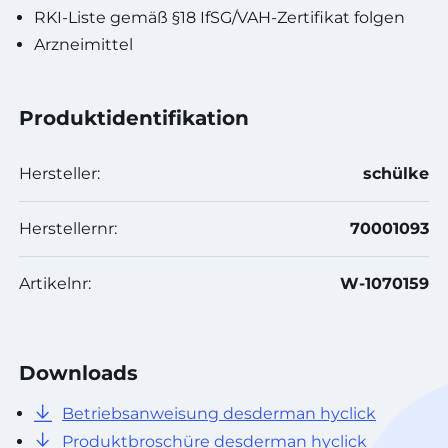
RKI-Liste gemäß §18 IfSG/VAH-Zertifikat folgen
Arzneimittel
Produktidentifikation
Hersteller:
schülke
Herstellernr:
70001093
Artikelnr:
W-1070159
Downloads
Betriebsanweisung desderman hyclick
Produktbroschüre desderman hyclick