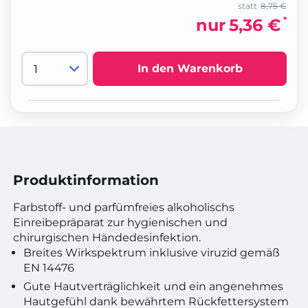
statt
8,75 €
*
nur
5,36 €
In den Warenkorb
Produktinformation
Farbstoff- und parfümfreies alkoholischs
Einreibepräparat zur hygienischen und
chirurgischen Händedesinfektion.
Breites Wirkspektrum inklusive viruzid gemäß
EN 14476
Gute Hautverträglichkeit und ein angenehmes
Hautgefühl dank bewährtem Rückfettersystem