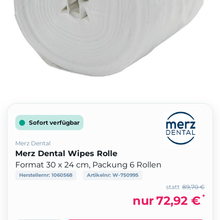
Sofort verfügbar
Merz Dental
Merz Dental Wipes Rolle
Format 30 x 24 cm, Packung 6 Rollen
Herstellernr:
1060568
Artikelnr:
W-750995
statt
89,70 €
*
nur
72,92 €