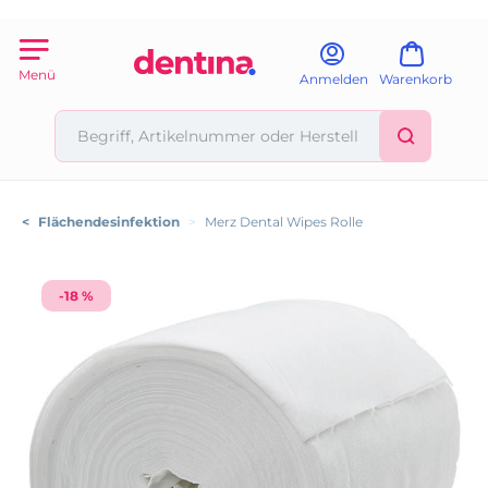
Menü
Anmelden
Warenkorb
<
Flächendesinfektion
>
Merz Dental Wipes Rolle
-18 %