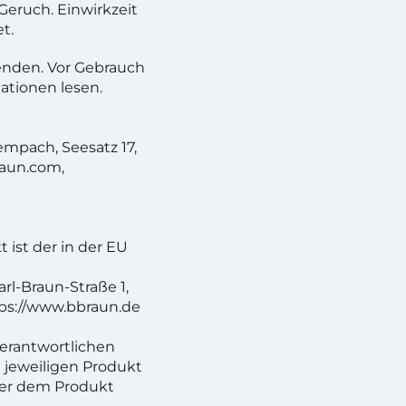
eruch. Einwirkzeit
t.
enden. Vor Gebrauch
ationen lesen.
empach, Seesatz 17,
aun.com,
 ist der in der EU
rl-Braun-Straße 1,
ps://www.bbraun.de
verantwortlichen
 jeweiligen Produkt
ner dem Produkt