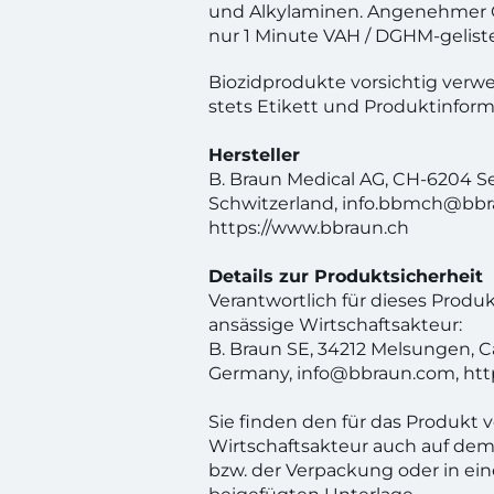
und Alkylaminen. Angenehmer G
nur 1 Minute VAH / DGHM-geliste
Biozidprodukte vorsichtig verw
stets Etikett und Produktinform
Hersteller
B. Braun Medical AG, CH-6204 S
Schwitzerland, info.bbmch@bbr
https://www.bbraun.ch
Details zur Produktsicherheit
Verantwortlich für dieses Produkt
ansässige Wirtschaftsakteur:
B. Braun SE, 34212 Melsungen, Ca
Germany, info@bbraun.com, htt
Sie finden den für das Produkt 
Wirtschaftsakteur auch auf dem
bzw. der Verpackung oder in ei