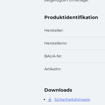
beigefügten Unterlage.
Produktidentifikation
Hersteller:
Herstellernr:
BAUA-Nr:
Artikelnr:
Downloads
Sicherheitshinweis