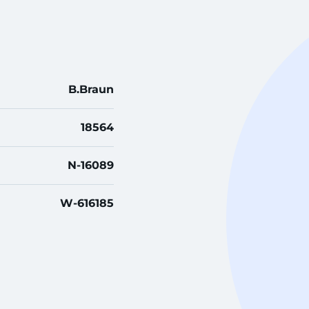
B.Braun
18564
N-16089
W-616185