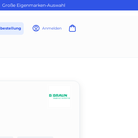
Große Eigenmarken-Auswahl
tbestellung
Anmelden