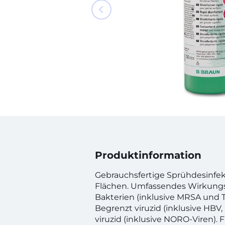
Produktinformation
Gebrauchsfertige Sprühdesinfekt
Flächen. Umfassendes Wirkung
Bakterien (inklusive MRSA und T
Begrenzt viruzid (inklusive HBV,
viruzid (inklusive NORO-Viren). 