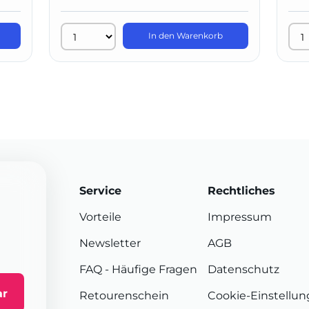
In den Warenkorb
Service
Rechtliches
Vorteile
Impressum
Newsletter
AGB
FAQ
- Häufige Fragen
Datenschutz
ar
Retourenschein
Cookie-Einstellu