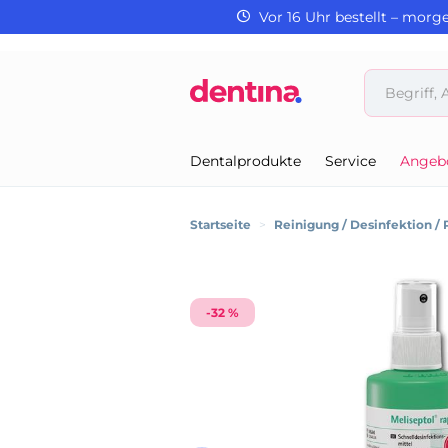
Vor 16 Uhr bestellt – morg
Dentalprodukte
Service
Angeb
Startseite
>
Reinigung / Desinfektion / 
-32 %