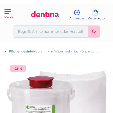
Menü
Anmelden
Warenkorb
<
Flächendesinfektion
>
MaxiWipes reel - Nachfüllpackung
-26 %